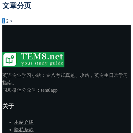
文章分页
1
2
<
英语专业学习小站：专八考试真题、攻略，英专生日常学习
指南。
同步微信公众号：tem8app
关于
本站介绍
隐私条款