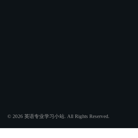
© 2026 英语专业学习小站. All Rights Reserved.